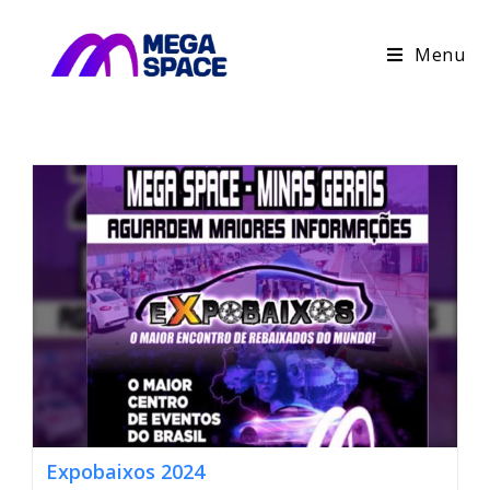
Menu
Expobaixos 2024