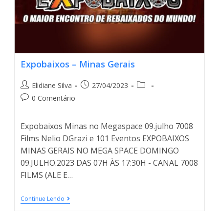
Expobaixos – Minas Gerais
Elidiane Silva
27/04/2023
0 Comentário
Expobaixos Minas no Megaspace 09.julho 7008
Films Nelio DGrazi e 101 Eventos EXPOBAIXOS
MINAS GERAIS NO MEGA SPACE DOMINGO
09.JULHO.2023 DAS 07H ÀS 17:30H - CANAL 7008
FILMS (ALE E…
Continue Lendo