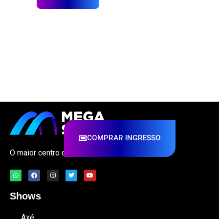
COMPRAR INGRESSO
O maior centro de eventos multiuso do país!
Shows
Axé