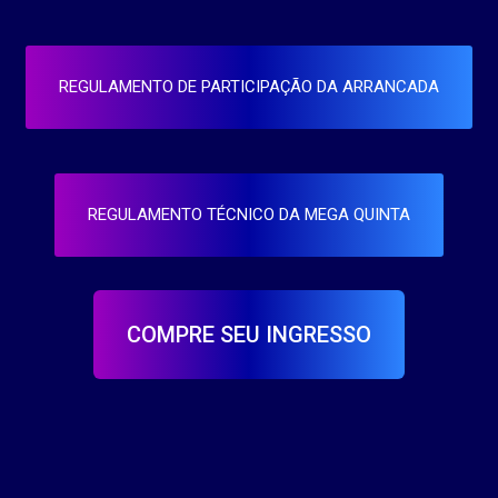
REGULAMENTO DE PARTICIPAÇÃO DA ARRANCADA
REGULAMENTO TÉCNICO DA MEGA QUINTA
COMPRE SEU INGRESSO