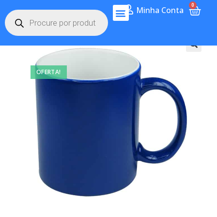
0
Minha Conta
OFERTA!