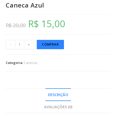
Caneca Azul
R$
15,00
R$
20,00
-
+
COMPRAR
Categoria:
Canecas
DESCRIÇÃO
AVALIAÇÕES (0)