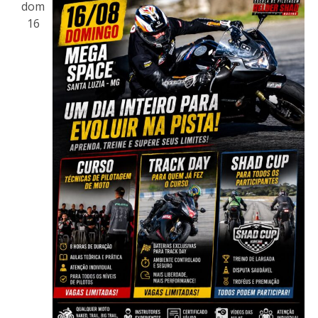
dom
16