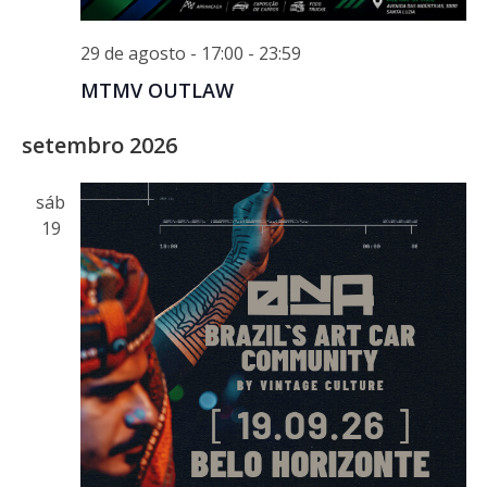
29 de agosto - 17:00
-
23:59
MTMV OUTLAW
setembro 2026
sáb
19