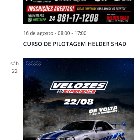
16 de agosto - 08:00
-
17:00
CURSO DE PILOTAGEM HELDER SHAD
sáb
22