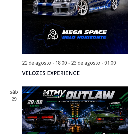
22 de agosto - 18:00
-
23 de agosto - 01:00
VELOZES EXPERIENCE
sáb
29