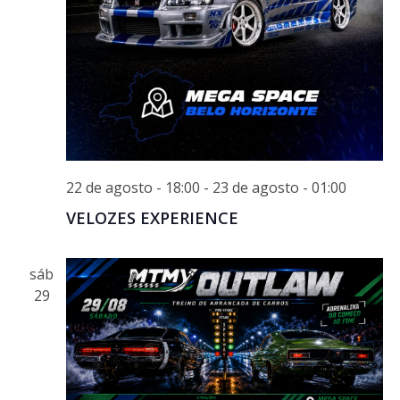
22 de agosto - 18:00
-
23 de agosto - 01:00
VELOZES EXPERIENCE
sáb
29