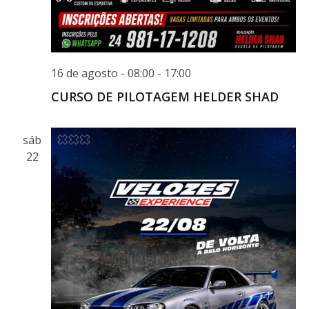
16 de agosto - 08:00
-
17:00
CURSO DE PILOTAGEM HELDER SHAD
sáb
22