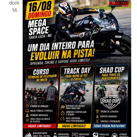
dom
16