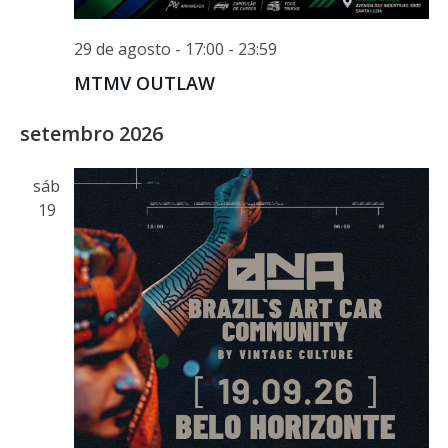
29 de agosto - 17:00
-
23:59
MTMV OUTLAW
setembro 2026
sáb
19