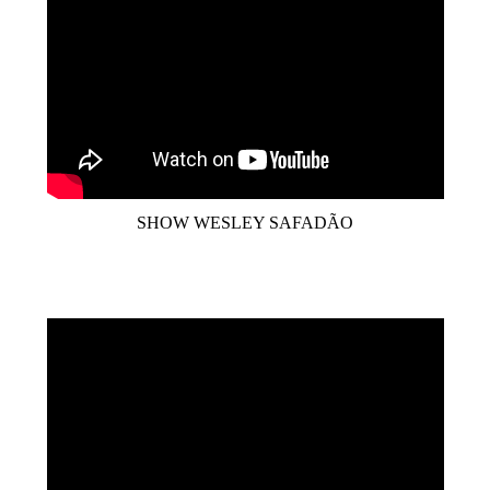
SHOW WESLEY SAFADÃO