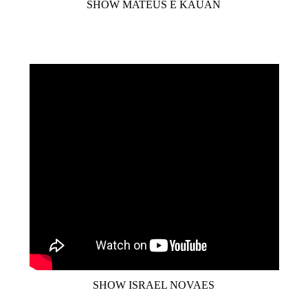
SHOW MATEUS E KAUAN
SHOW ISRAEL NOVAES