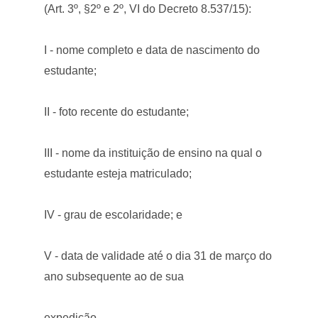
(Art. 3º, §2º e 2º, VI do Decreto 8.537/15):
I - nome completo e data de nascimento do
estudante;
II - foto recente do estudante;
III - nome da instituição de ensino na qual o
estudante esteja matriculado;
IV - grau de escolaridade; e
V - data de validade até o dia 31 de março do
ano subsequente ao de sua
expedição.