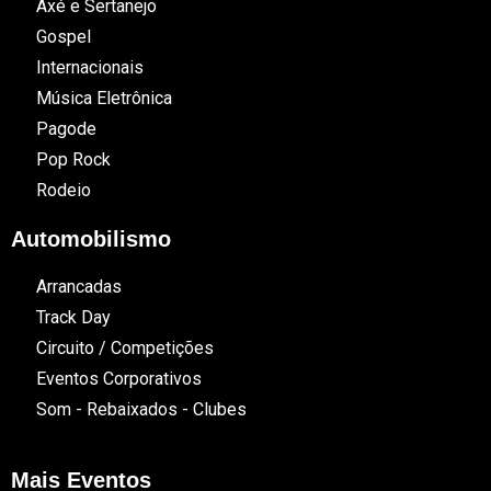
Axé e Sertanejo
Gospel
Internacionais
Música Eletrônica
Pagode
Pop Rock
Rodeio
Automobilismo
Arrancadas
Track Day
Circuito / Competições
Eventos Corporativos
Som - Rebaixados - Clubes
Mais Eventos