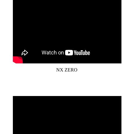
NX ZERO