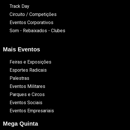
Track Day
Circuito / Competições
Eventos Corporativos
Som - Rebaixados - Clubes
Mais Eventos
Feiras e Exposições
Esportes Radicais
Palestras
Eventos Militares
Parques e Circos
Eventos Sociais
Eventos Empresariais
Mega Quinta