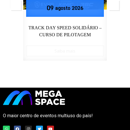
09
agosto
2026
GE
TRACK DAY SPEED SOLIDÁRIO –
MEG
CURSO DE PILOTAGEM
Saiba mais
O maior centro de eventos multiuso do país!