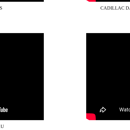
S
CADILLAC D
AU