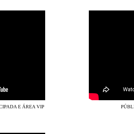
IPADA E ÁREA VIP
PÚBL