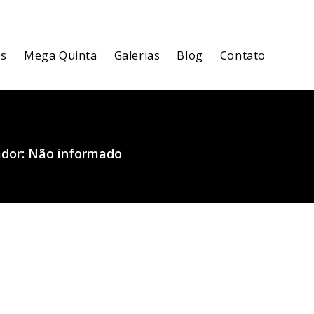
os
Mega Quinta
Galerias
Blog
Contato
ador: Não informado