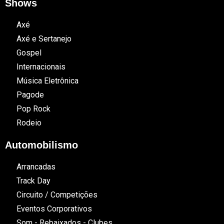
Shows
Axé
Axé e Sertanejo
Gospel
Internacionais
Música Eletrônica
Pagode
Pop Rock
Rodeio
Automobilismo
Arrancadas
Track Day
Circuito / Competições
Eventos Corporativos
Som - Rebaixados - Clubes