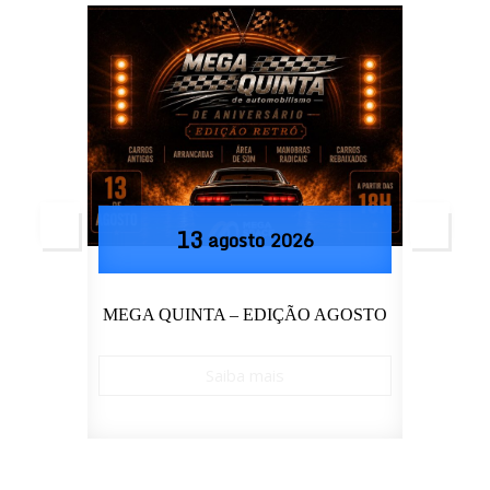
16
agosto
2026
OSTO
CURSO DE PILOTAGEM HELDER
SHAD
Saiba mais