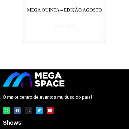
IO –
MEGA QUINTA – EDIÇÃO AGOSTO
CU
Saiba mais
O maior centro de eventos multiuso do país!
Shows