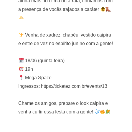
ainda mais no clima do arraiá, contamos com
a presença de vocês trajados a caráter
Venha de xadrez, chapéu, vestido caipira
e entre de vez no espírito junino com a gente!
18/06 (quinta-feira)
19h
Mega Space
Ingressos: https://ticketez.com.br/events/13
Chame os amigos, prepare o look caipira e
venha curtir essa festa com a gente!