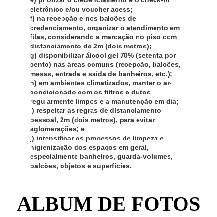
eletrônico e/ou voucher acess;
f) na recepção e nos balcões de
credenciamento, organizar o atendimento em
filas, considerando a marcação no piso com
distanciamento de 2m (dois metros);
g) disponibilizar álcool gel 70% (setenta por
cento) nas áreas comuns (recepção, balcões,
mesas, entrada e saída de banheiros, etc.);
h) em ambientes climatizados, manter o ar-
condicionado com os filtros e dutos
regularmente limpos e a manutenção em dia;
i) respeitar as regras de distanciamento
pessoal, 2m (dois metros), para evitar
aglomerações; e
j) intensificar os processos de limpeza e
higienização dos espaços em geral,
especialmente banheiros, guarda-volumes,
balcões, objetos e superfícies.
ALBUM DE FOTOS