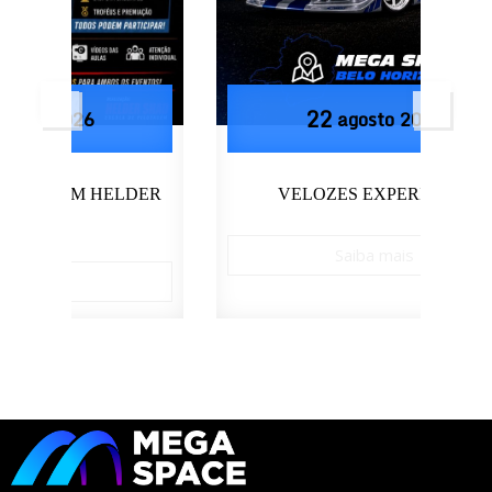
22
agosto
2026
LDER
VELOZES EXPERIENCE
Saiba mais