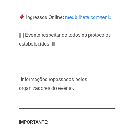
Ingressos Online:
meubilhete.com/fenix
|||| Evento respeitando todos os protocolos
estabelecidos. ||||
*Informações repassadas pelos
organizadores do evento.
___________________________________
_
IMPORTANTE: