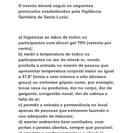
O evento deverá seguir os seguintes
protocolos estabelecidos pela Vigilância
Sanitária de Santa Luzia:
a) higienizar as mãos de todos os
participantes com álcool gel 70% (setenta por
cento);
b) medir a temperatura de todos os
participantes no ato do check-in, sendo
proibida a entrada no evento de pessoa que
apresentar temperatura corporal maior ou igual
a 37,8º (trinta e sete inteiros e oito décimos
graus) ou sintomas gripais como, por exemplo,
tosse seca ou produtiva, dor no corpo, dor de
garganta, congestão nasal, dor de cabeça e
falta de ar;
c) permitir a entrada e permanência no local
apenas de pessoas que estiverem fazendo o
uso adequado da máscara;
d) manter ambientes bem ventilados, com
portas e janelas abertas, sempre que possível;
e) priorizar o credenciamento e o check-in