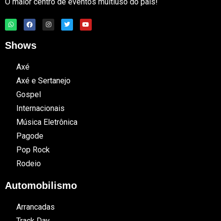
O maior centro de eventos multiuso do país!
Shows
Axé
Axé e Sertanejo
Gospel
Internacionais
Música Eletrônica
Pagode
Pop Rock
Rodeio
Automobilismo
Arrancadas
Track Day