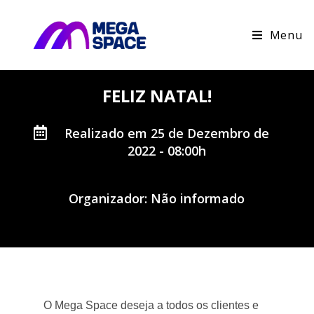
Menu
FELIZ NATAL!
Realizado em 25 de Dezembro de
2022 - 08:00h
Organizador: Não informado
O Mega Space deseja a todos os clientes e