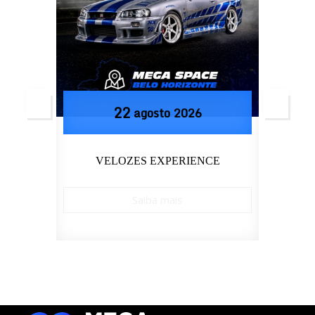
22
agosto
2026
LDER
VELOZES EXPERIENCE
Saiba mais