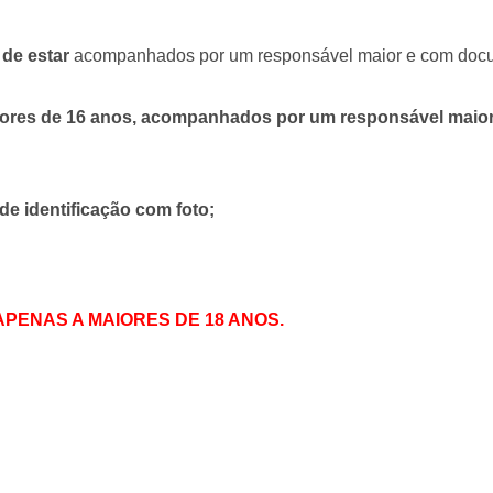
 de estar
acompanhados por um responsável maior e com docum
nores de 16 anos, acompanhados por um responsável maior
de identificação com foto;
PENAS A MAIORES DE 18 ANOS.