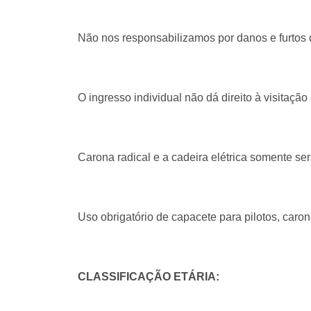
Não nos responsabilizamos por danos e furtos d
O ingresso individual não dá direito à visitaçã
Carona radical e a cadeira elétrica somente s
Uso obrigatório de capacete para pilotos, carona
CLASSIFICAÇÃO ETÁRIA: