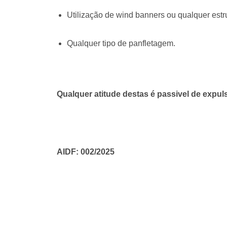
Utilização de wind banners ou qualquer est
Qualquer tipo de panfletagem.
Qualquer atitude destas é passivel de expul
AIDF: 002/2025