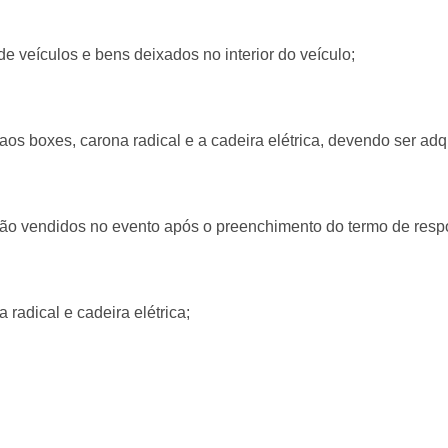
e veículos e bens deixados no interior do veículo;
o aos boxes, carona radical e a cadeira elétrica, devendo ser ad
erão vendidos no evento após o preenchimento do termo de resp
 radical e cadeira elétrica;