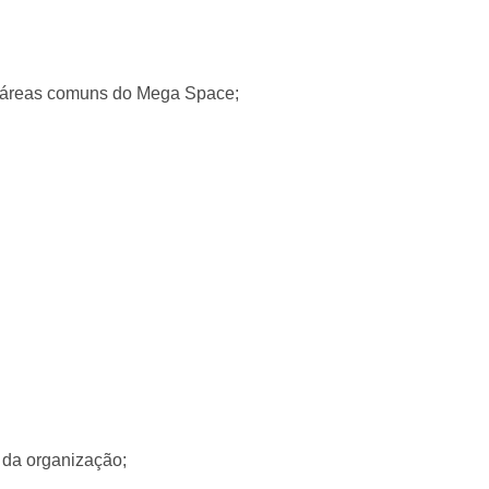
s áreas comuns do Mega Space;
 da organização;