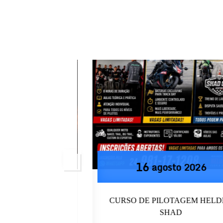
16
o
2026
agosto
2026
DIÇÃO AGOSTO
CURSO DE PILOTAGEM HELDE
SHAD