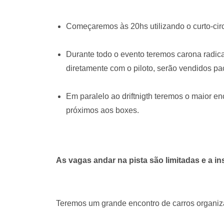
Começaremos às 20hs utilizando o curto-cir
Durante todo o evento teremos carona radical
diretamente com o piloto, serão vendidos pac
Em paralelo ao driftnigth teremos o maior e
próximos aos boxes.
As vagas andar na pista são limitadas e a in
Teremos um grande encontro de carros organi