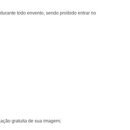
urante todo envento, sendo proibido entrar no
ização gratuita de sua imagem;