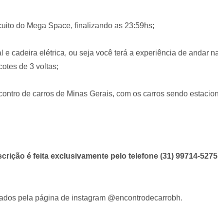
cuito do Mega Space, finalizando as 23:59hs;
 e cadeira elétrica, ou seja você terá a experiência de andar na
otes de 3 voltas;
ncontro de carros de Minas Gerais, com os carros sendo estaci
scrição é feita exclusivamente pelo telefone (31) 99714-5275
zados pela página de instagram @encontrodecarrobh.