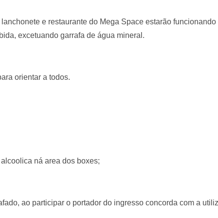
lanchonete e restaurante do Mega Space estarão funcionando d
ida, excetuando garrafa de água mineral.
ra orientar a todos.
alcoolica ná area dos boxes;
afado, ao participar o portador do ingresso concorda com a util