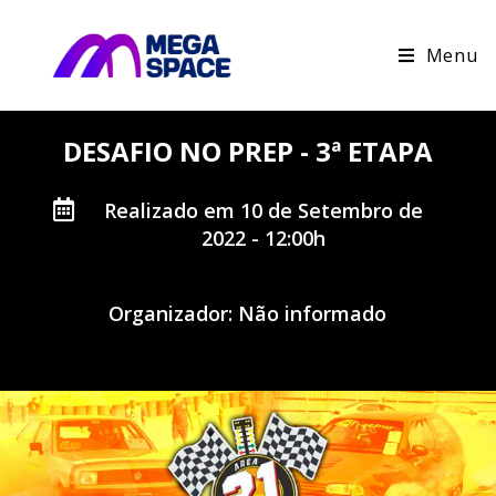
Menu
DESAFIO NO PREP - 3ª ETAPA
Realizado em 10 de Setembro de
2022 - 12:00h
Organizador: Não informado