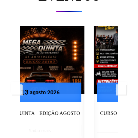
16
agosto
2026
OSTO
CURSO DE PILOTAGEM HELDER
SHAD
Saiba mais