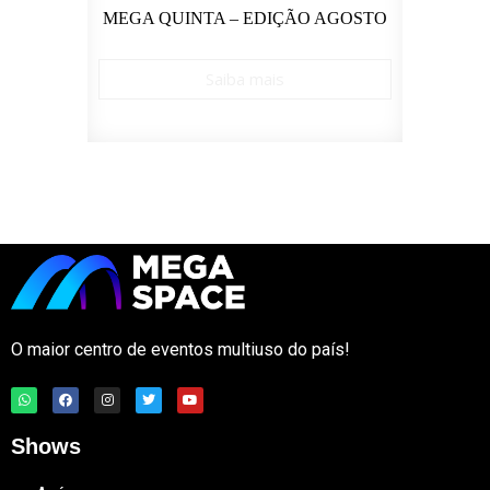
IO –
MEGA QUINTA – EDIÇÃO AGOSTO
CU
Saiba mais
O maior centro de eventos multiuso do país!
Shows