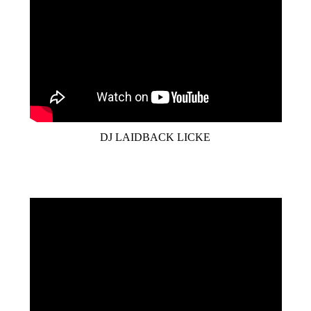
DJ LAIDBACK LICKE