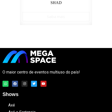
SHAD
Saiba mais
O maior centro de eventos multiuso do país!
Shows
Axé