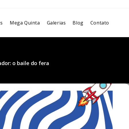
os
Mega Quinta
Galerias
Blog
Contato
dor: o baile do fera