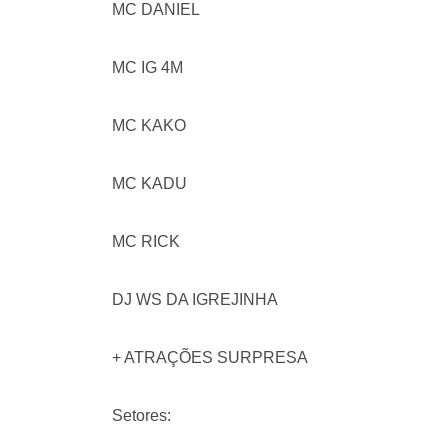
MC DANIEL
MC IG 4M
MC KAKO
MC KADU
MC RICK
DJ WS DA IGREJINHA
+ ATRAÇÕES SURPRESA
Setores: