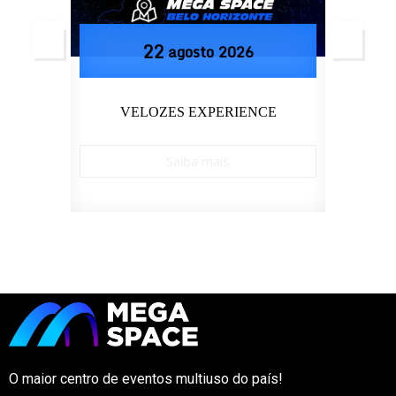
22
agosto
2026
LDER
VELOZES EXPERIENCE
Saiba mais
O maior centro de eventos multiuso do país!