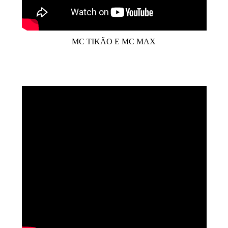
MC TIKÃO E MC MAX