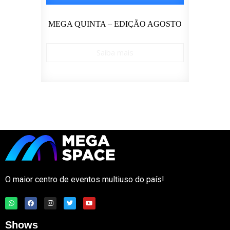
 –
MEGA QUINTA – EDIÇÃO AGOSTO
CURS
Saiba mais
O maior centro de eventos multiuso do país!
Shows