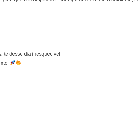
arte desse dia inesquecível.
ento!