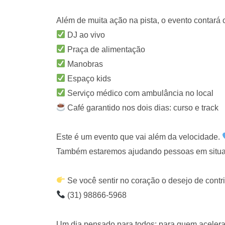
Além de muita ação na pista, o evento contará 
DJ ao vivo
Praça de alimentação
Manobras
Espaço kids
Serviço médico com ambulância no local
Café garantido nos dois dias: curso e track
Este é um evento que vai além da velocidade.
Também estaremos ajudando pessoas em situaçã
Se você sentir no coração o desejo de contr
(31) 98866-5968
Um dia pensado para todos: para quem acelera